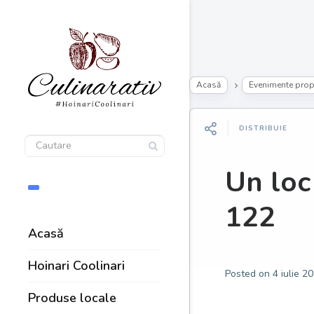
Acasă
Evenimente propr
DISTRIBUIE
Un loc
122
Acasă
Hoinari Coolinari
Posted on
4 iulie 2
Produse locale