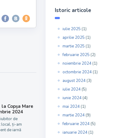
Istoric articole
iulie 2025
(1)
aprilie 2025
(1)
martie 2025
(1)
februarie 2025
(2)
noiembrie 2024
(1)
octombrie 2024
(1)
august 2024
(3)
iulie 2024
(5)
iunie 2024
(4)
e la Copșa Mare
mai 2024
(1)
mbrie 2024
martie 2024
(9)
iubitor de
februarie 2024
(5)
 local, ți-am
ent de iarnă
ianuarie 2024
(1)