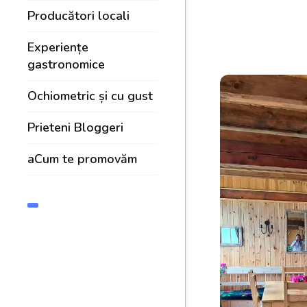
Producători locali
Experiențe
gastronomice
Ochiometric și cu gust
Prieteni Bloggeri
aCum te promovăm