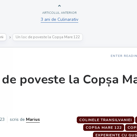
ARTICOLUL ANTERIOR
3 ani de Culinarativ
ii
Un loc de poveste la Copșa Mare 122
ENTER READI
 de poveste la Copșa M
023
scris de
Marius
COLINELE TRANSILVANIEI
COPSA MARE 122
COP
EXPERIENTE CU GU