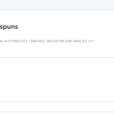
ăspuns
U VA FI PUBLICATĂ.
CÂMPURILE OBLIGATORII SUNT MARCATE CU
*