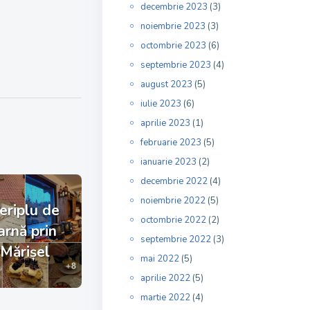
decembrie 2023
(3)
noiembrie 2023
(3)
octombrie 2023
(6)
septembrie 2023
(4)
august 2023
(5)
iulie 2023
(6)
aprilie 2023
(1)
februarie 2023
(5)
ianuarie 2023
(2)
decembrie 2022
(4)
noiembrie 2022
(5)
eriplu de
octombrie 2022
(2)
arnă prin
septembrie 2022
(3)
Mărișel
mai 2022
(5)
aprilie 2022
(5)
martie 2022
(4)