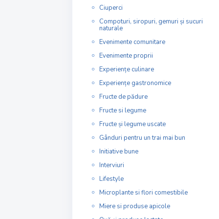
Ciuperci
Compoturi, siropuri, gemuri și sucuri
naturale
Evenimente comunitare
Evenimente proprii
Experiențe culinare
Experiențe gastronomice
Fructe de pădure
Fructe si legume
Fructe și legume uscate
Gânduri pentru un trai mai bun
Initiative bune
Interviuri
Lifestyle
Microplante si flori comestibile
Miere si produse apicole