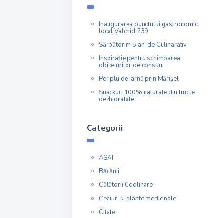
Inaugurarea punctului gastronomic
local Valchid 239
Sărbătorim 5 ani de Culinarativ
Inspirație pentru schimbarea
obiceiurilor de consum
Periplu de iarnă prin Mărișel
Snackuri 100% naturale din fructe
dezhidratate
Categorii
ASAT
Băcănii
Călătorii Coolinare
Ceaiuri și plante medicinale
Citate