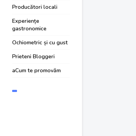
Producători locali
Experiențe
gastronomice
Ochiometric și cu gust
Prieteni Bloggeri
aCum te promovăm