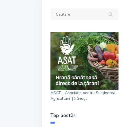
ASAT - Asociația pentru Susținerea
Agriculturii Țărănești
Top postări