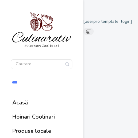
[userpro template=login]
Acasă
Hoinari Coolinari
Produse locale