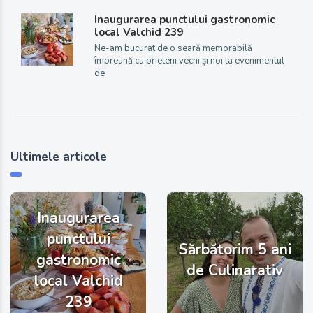
Inaugurarea punctului gastronomic
local Valchid 239
Ne-am bucurat de o seară memorabilă
împreună cu prieteni vechi și noi la evenimentul
de
Ultimele articole
Inaugurarea
punctului
Sărbătorim 5 ani
gastronomic
de Culinarativ
local Valchid
239