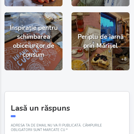
Inspirație pentru
schimbarea
Periplu de iarnă
obiceiurilor de
prin Mărișel
consum
Lasă un răspuns
ADRESA TA DE EMAIL NU VA FI PUBLICATĂ.
CÂMPURILE
OBLIGATORII SUNT MARCATE CU
*