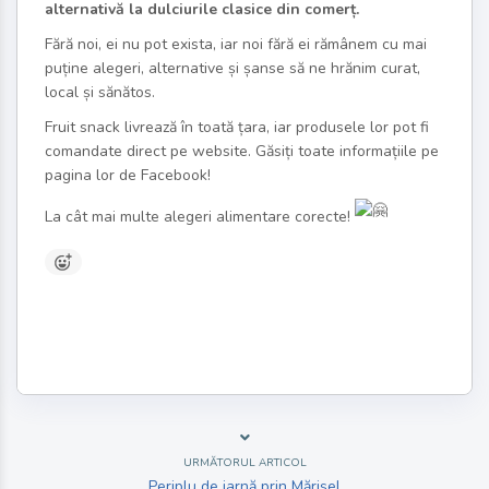
alternativă la dulciurile clasice din comerț.
Fără noi, ei nu pot exista, iar noi fără ei rămânem cu mai
puține alegeri, alternative și șanse să ne hrănim curat,
local și sănătos.
Fruit snack livrează în toată țara, iar produsele lor pot fi
comandate direct pe website. Găsiți toate informațiile pe
pagina lor de Facebook!
La cât mai multe alegeri alimentare corecte!
URMĂTORUL ARTICOL
Periplu de iarnă prin Mărișel