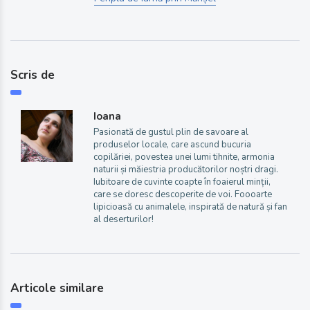
Scris de
Ioana
Pasionată de gustul plin de savoare al
produselor locale, care ascund bucuria
copilăriei, povestea unei lumi tihnite, armonia
naturii și măiestria producătorilor noștri dragi.
Iubitoare de cuvinte coapte în foaierul minții,
care se doresc descoperite de voi. Foooarte
lipicioasă cu animalele, inspirată de natură și fan
al deserturilor!
Articole similare