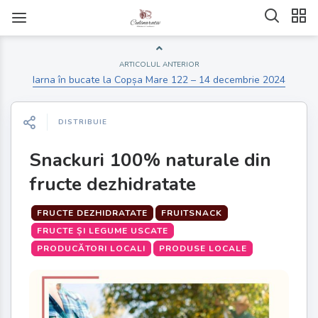
ARTICOLUL ANTERIOR
Iarna în bucate la Copșa Mare 122 – 14 decembrie 2024
DISTRIBUIE
Snackuri 100% naturale din
fructe dezhidratate
FRUCTE DEZHIDRATATE
FRUITSNACK
FRUCTE ȘI LEGUME USCATE
PRODUCĂTORI LOCALI
PRODUSE LOCALE