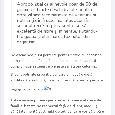
Apropo, știai că ai nevoie doar de 50 de
grame de fructe deschidratate pentru
doza zilnică recomandată de vitamine și
nutrienți din fructe, mai ales acum în
sezonul rece? În plus, sunt o sursă
excelentă de fibre și minerale, ajutându-
ți digestia și eliminarea toxinelor din
organism.
De asemenea, sunt perfecte pentru mămici cu prichindei
dornici de dulce, fără a fi necesar ca mamele să facă
compromisuri în ceea ce privește sănătatea celor mici.
Și sunt potrivite și pentru cei care urmează o dietă
echilibrată și nutritivă, cu accent pe scăderea în greutate.
Practic, nu au cusur
Tot ce vă mai putem spune este că o mică afacere de
familie, bazată pe respectul față de client, mediu și
sănătate merită susținută de toți cei care vor să aibă o