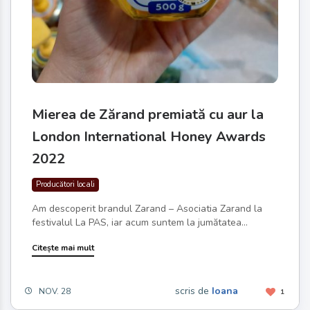
Mierea de Zărand premiată cu aur la
London International Honey Awards
2022
Producători locali
Am descoperit brandul Zarand – Asociatia Zarand la
festivalul La PAS, iar acum suntem la jumătatea...
Citește mai mult
scris de
Ioana
NOV. 28
1