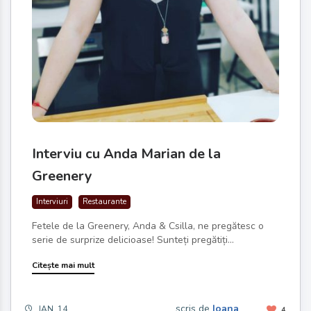
Interviu cu Anda Marian de la
Greenery
Interviuri
Restaurante
Fetele de la Greenery, Anda & Csilla, ne pregătesc o
serie de surprize delicioase! Sunteți pregătiți...
Citește mai mult
scris de
Ioana
IAN. 14
4