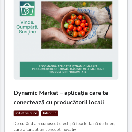
Dynamic Market – aplicația care te
conectează cu producătorii locali
Initiative bune
Interviuri
De curând am cunoscut o echipă foarte faină de tineri,
care a lansat un concept inovativ...