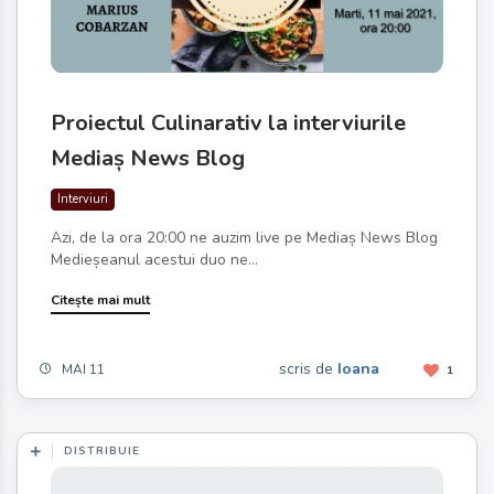
Proiectul Culinarativ la interviurile
Mediaș News Blog
Interviuri
Azi, de la ora 20:00 ne auzim live pe Mediaș News Blog
Medieșeanul acestui duo ne...
Citește mai mult
scris de
Ioana
MAI 11
1
DISTRIBUIE