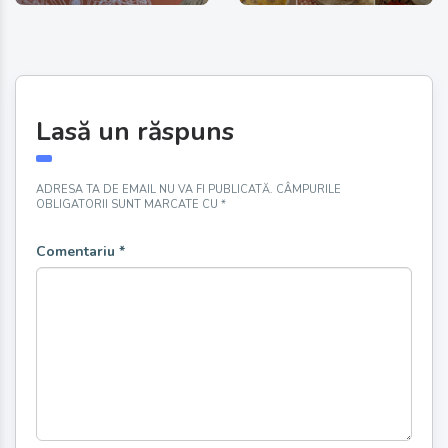
Lasă un răspuns
ADRESA TA DE EMAIL NU VA FI PUBLICATĂ.
CÂMPURILE
OBLIGATORII SUNT MARCATE CU
*
Comentariu
*