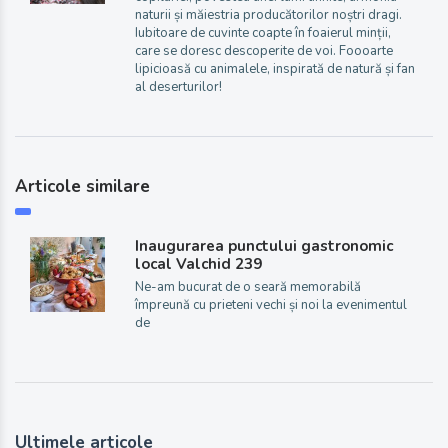
naturii și măiestria producătorilor noștri dragi.
Iubitoare de cuvinte coapte în foaierul minții,
care se doresc descoperite de voi. Foooarte
lipicioasă cu animalele, inspirată de natură și fan
al deserturilor!
Articole similare
Inaugurarea punctului gastronomic
local Valchid 239
Ne-am bucurat de o seară memorabilă
împreună cu prieteni vechi și noi la evenimentul
de
Ultimele articole