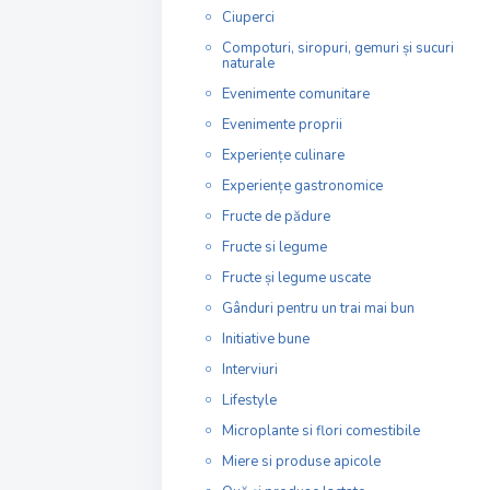
Ciuperci
Compoturi, siropuri, gemuri și sucuri
naturale
Evenimente comunitare
Evenimente proprii
Experiențe culinare
Experiențe gastronomice
Fructe de pădure
Fructe si legume
Fructe și legume uscate
Gânduri pentru un trai mai bun
Initiative bune
Interviuri
Lifestyle
Microplante si flori comestibile
Miere si produse apicole