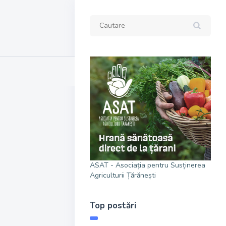
ASAT - Asociația pentru Susținerea
Agriculturii Țărănești
Top postări