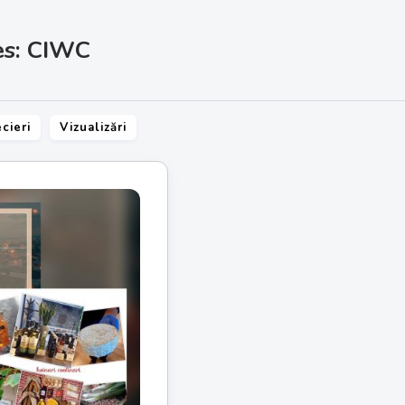
es: CIWC
cieri
Vizualizări