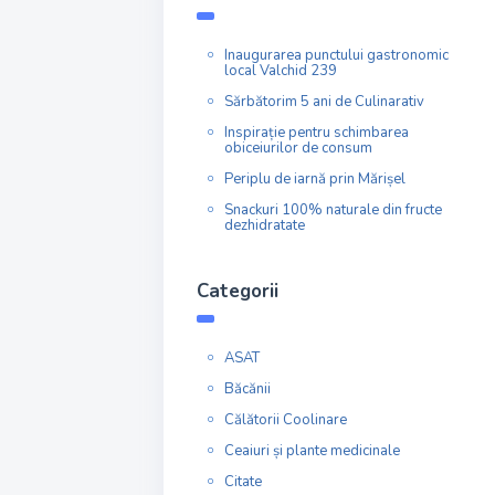
Inaugurarea punctului gastronomic
local Valchid 239
Sărbătorim 5 ani de Culinarativ
Inspirație pentru schimbarea
obiceiurilor de consum
Periplu de iarnă prin Mărișel
Snackuri 100% naturale din fructe
dezhidratate
Categorii
ASAT
Băcănii
Călătorii Coolinare
Ceaiuri și plante medicinale
Citate