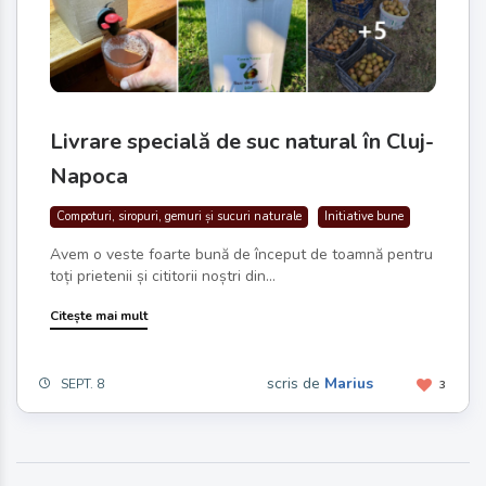
Livrare specială de suc natural în Cluj-
Napoca
Compoturi, siropuri, gemuri și sucuri naturale
Initiative bune
Avem o veste foarte bună de început de toamnă pentru
toți prietenii și cititorii noștri din...
Citește mai mult
scris de
Marius
SEPT. 8
3