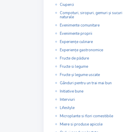
Ciuperci
Compoturi, siropuri, gemuri și sucuri
naturale
Evenimente comunitare
Evenimente proprii
Experiențe culinare
Experiențe gastronomice
Fructe de pădure
Fructe si legume
Fructe și legume uscate
Gânduri pentru un trai mai bun
Initiative bune
Interviuri
Lifestyle
Microplante si flori comestibile
Miere si produse apicole