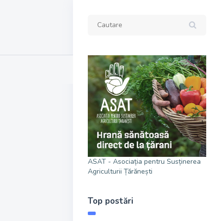
ASAT - Asociația pentru Susținerea
Agriculturii Țărănești
Top postări