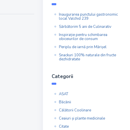
Inaugurarea punctului gastronomic
local Valchid 239
Sărbătorim 5 ani de Culinarativ
Inspirație pentru schimbarea
obiceiurilor de consum
Periplu de iarnă prin Mărișel
Snackuri 100% naturale din fructe
dezhidratate
Categorii
ASAT
Băcănii
Călătorii Coolinare
Ceaiuri și plante medicinale
Citate