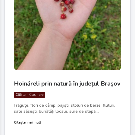
Hoinăreli prin natură în județul Brașov
Călătorii Coolinare
Frăguțe, flori de câmp, pajiști, stoluri de berze, fluturi,
sate săsești, bunătăți locale, sure de stepă,...
Citește mai mult