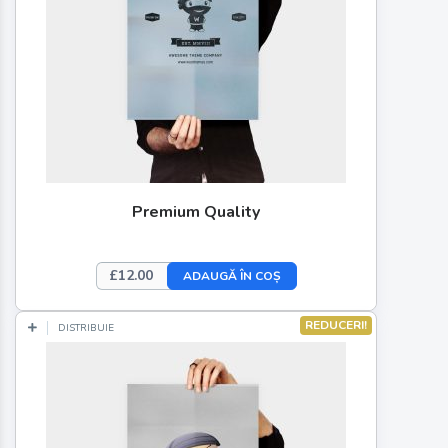
Premium Quality
£
12.00
ADAUGĂ ÎN COȘ
REDUCERI!
DISTRIBUIE