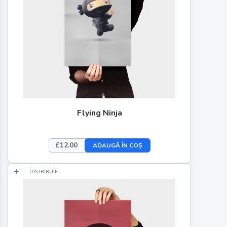
Flying Ninja
£
12.00
ADAUGĂ ÎN COȘ
DISTRIBUIE