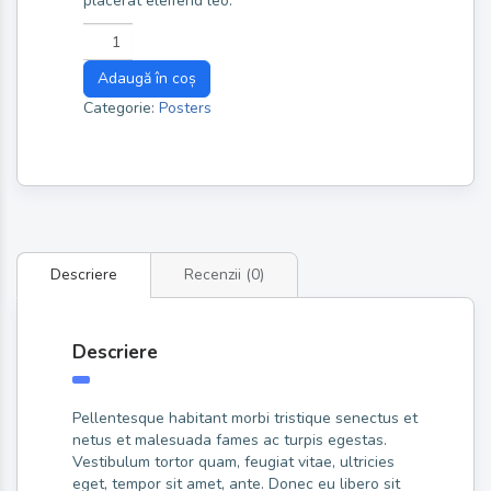
placerat eleifend leo.
Adaugă în coș
Categorie:
Posters
Descriere
Recenzii (0)
Descriere
Pellentesque habitant morbi tristique senectus et
netus et malesuada fames ac turpis egestas.
Vestibulum tortor quam, feugiat vitae, ultricies
eget, tempor sit amet, ante. Donec eu libero sit