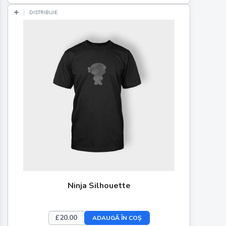
DISTRIBUIE
Ninja Silhouette
£
20.00
ADAUGĂ ÎN COȘ