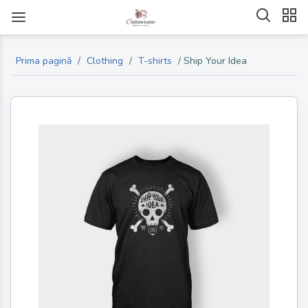
Prima pagină
/
Clothing
/
T-shirts
/ Ship Your Idea