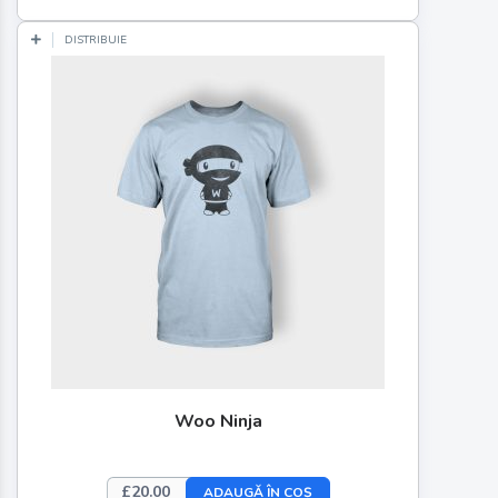
DISTRIBUIE
Woo Ninja
£
20.00
ADAUGĂ ÎN COȘ