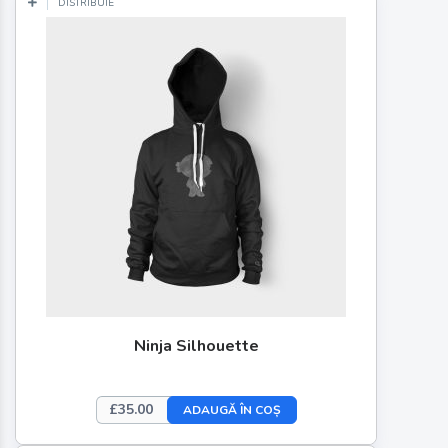
DISTRIBUIE
Ninja Silhouette
£
35.00
ADAUGĂ ÎN COȘ