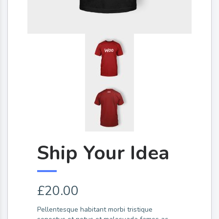
Ship Your Idea
£
20.00
Pellentesque habitant morbi tristique