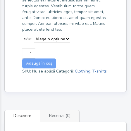
senectus et netus et malesuada fames ac
turpis egestas. Vestibulum tortor quam,
feugiat vitae, ultricies eget, tempor sit amet,
ante. Donec eu libero sit amet quam egestas
semper. Aenean ultricies mi vitae est. Mauris
placerat eleifend leo.
color
Adaugă în coș
SKU:
Nu se aplică
Categorii:
Clothing
,
T-shirts
Descriere
Recenzii (0)