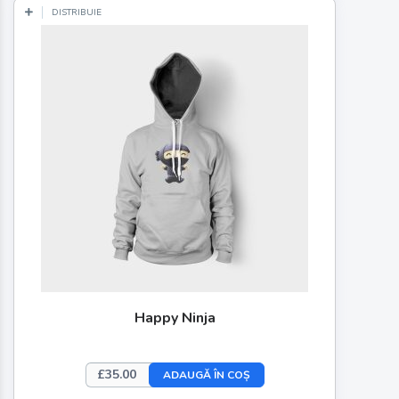
DISTRIBUIE
Happy Ninja
£
35.00
ADAUGĂ ÎN COȘ