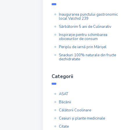
Inaugurarea punctului gastronomic
local Valchid 239
Sărbătorim 5 ani de Culinarativ
Inspirație pentru schimbarea
obiceiurilor de consum
Periplu de iarnă prin Mărișel
Snackuri 100% naturale din fructe
dezhidratate
Categorii
ASAT
Băcănii
Călătorii Coolinare
Ceaiuri și plante medicinale
Citate