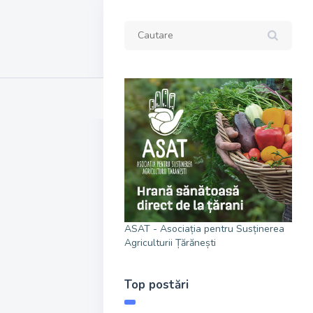
ASAT - Asociația pentru Susținerea
Agriculturii Țărănești
Top postări