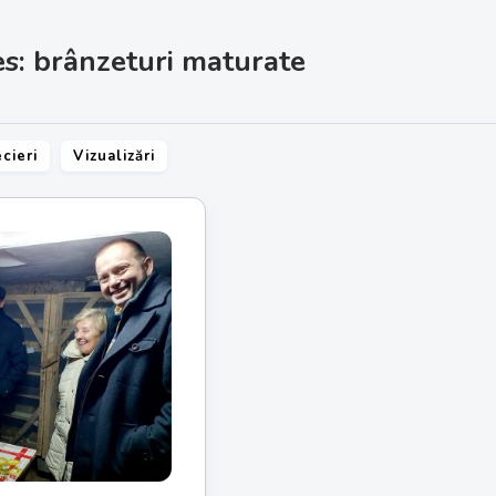
s: brânzeturi maturate
cieri
Vizualizări