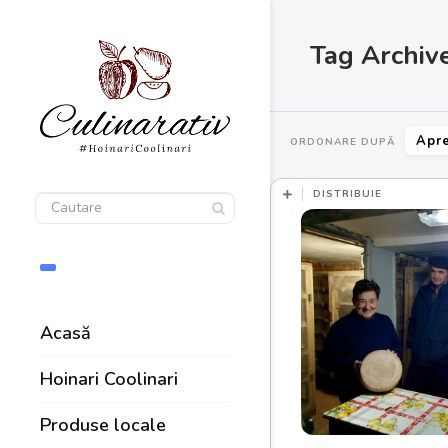
Tag Archive
Apre
ORDONARE DUPĂ
DISTRIBUIE
Acasă
Hoinari Coolinari
Produse locale