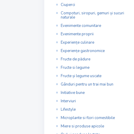
Ciuperci
Compoturi, siropuri, gemuri și sucuri
naturale
Evenimente comunitare
Evenimente proprii
Experiențe culinare
Experiențe gastronomice
Fructe de pădure
Fructe si legume
Fructe și legume uscate
Gânduri pentru un trai mai bun
Initiative bune
Interviuri
Lifestyle
Microplante si flori comestibile
Miere si produse apicole