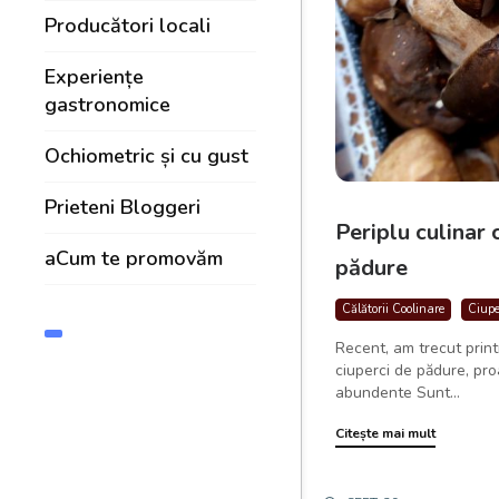
Producători locali
Experiențe
gastronomice
Ochiometric și cu gust
Prieteni Bloggeri
Periplu culinar 
aCum te promovăm
pădure
Călătorii Coolinare
Ciupe
Recent, am trecut print
ciuperci de pădure, pr
abundente Sunt...
Citește mai mult