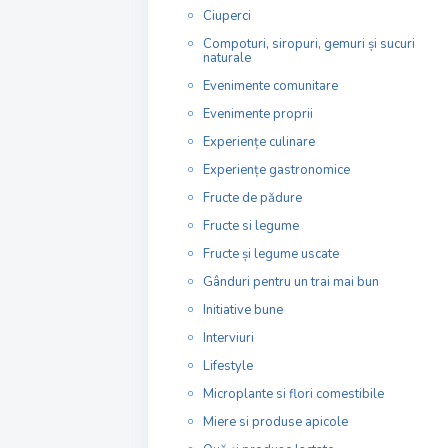
Ciuperci
Compoturi, siropuri, gemuri și sucuri
naturale
Evenimente comunitare
Evenimente proprii
Experiențe culinare
Experiențe gastronomice
Fructe de pădure
Fructe si legume
Fructe și legume uscate
Gânduri pentru un trai mai bun
Initiative bune
Interviuri
Lifestyle
Microplante si flori comestibile
Miere si produse apicole