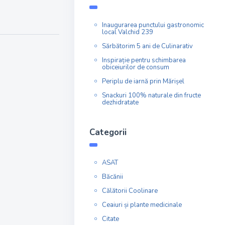
Inaugurarea punctului gastronomic
local Valchid 239
Sărbătorim 5 ani de Culinarativ
Inspirație pentru schimbarea
obiceiurilor de consum
Periplu de iarnă prin Mărișel
Snackuri 100% naturale din fructe
dezhidratate
Categorii
ASAT
Băcănii
Călătorii Coolinare
Ceaiuri și plante medicinale
Citate