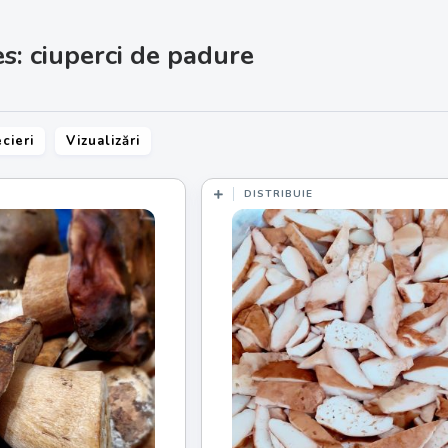
s: ciuperci de padure
cieri
Vizualizări
DISTRIBUIE