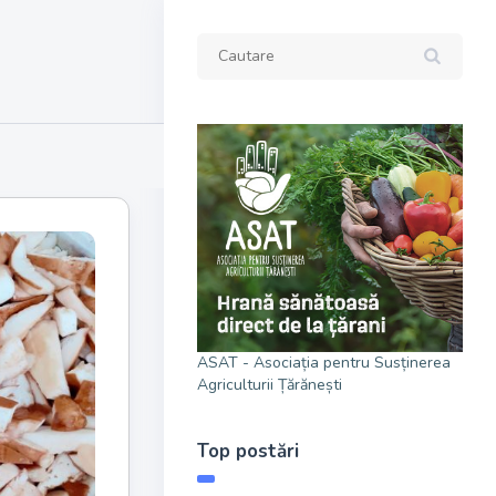
ASAT - Asociația pentru Susținerea
Agriculturii Țărănești
Top postări