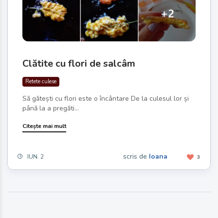
Clătite cu flori de salcâm
Retete culese
Să gătești cu flori este o încântare De la culesul lor și
până la a pregăti...
Citește mai mult
scris de
Ioana
IUN. 2
3