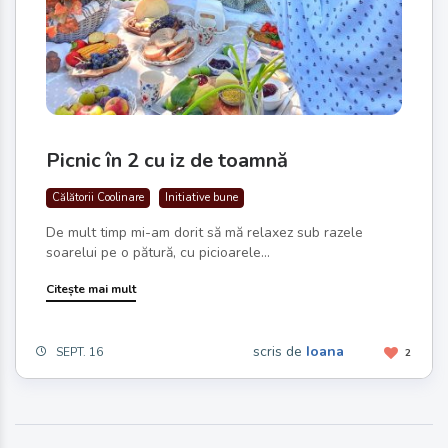
Picnic în 2 cu iz de toamnă
Călătorii Coolinare
Initiative bune
De mult timp mi-am dorit să mă relaxez sub razele
soarelui pe o pătură, cu picioarele...
Citește mai mult
scris de
Ioana
SEPT. 16
2