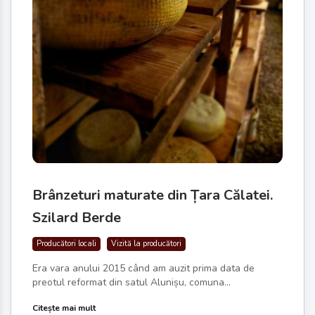
Brânzeturi maturate din Țara Călatei.
Szilard Berde
Producători locali
Vizită la producători
Era vara anului 2015 când am auzit prima data de
preotul reformat din satul Alunișu, comuna...
Citește mai mult