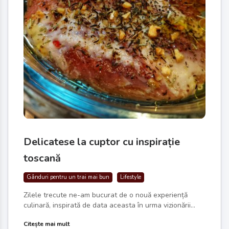
Delicatese la cuptor cu inspirație
toscană
Gânduri pentru un trai mai bun
Lifestyle
Zilele trecute ne-am bucurat de o nouă experiență
culinară, inspirată de data aceasta în urma vizionării...
Citește mai mult