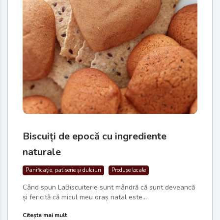
Biscuiți de epocă cu ingrediente
naturale
Panificație, patiserie și dulciuri
Produse locale
Când spun LaBiscuiterie sunt mândră că sunt deveancă
și fericită că micul meu oraș natal este...
Citește mai mult