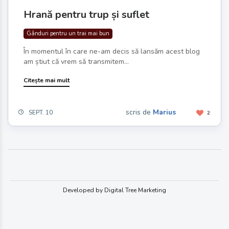
Hrană pentru trup și suflet
Gânduri pentru un trai mai bun
În momentul în care ne-am decis să lansăm acest blog
am știut că vrem să transmitem...
Citește mai mult
scris de
Marius
SEPT. 10
2
Developed by Digital Tree Marketing