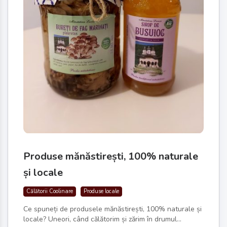
Produse mănăstirești, 100% naturale
și locale
Călătorii Coolinare
Produse locale
Ce spuneți de produsele mănăstirești, 100% naturale și
locale? Uneori, când călătorim și zărim în drumul...