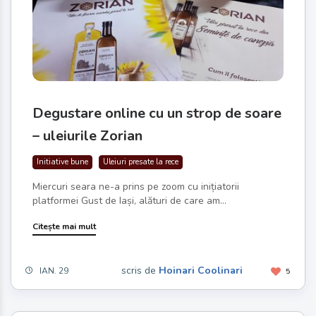
Degustare online cu un strop de soare
– uleiurile Zorian
Initiative bune
Uleiuri presate la rece
Miercuri seara ne-a prins pe zoom cu inițiatorii
platformei Gust de Iași, alături de care am...
Citește mai mult
scris de
Hoinari Coolinari
IAN. 29
5