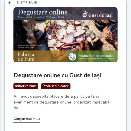
DISTRIBUIE
Degustare online cu Gust de Iași
Initiative bune
Produse din carne
Am avut deosebita plăcere de a participa la un
eveniment de degustare online, organizat impecabil
de...
Citește mai mult