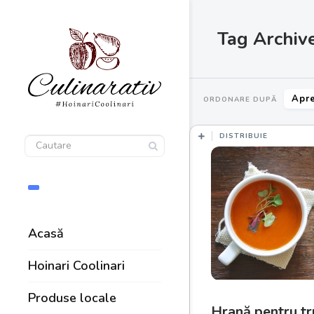
Tag Archive
Apre
ORDONARE DUPĂ
DISTRIBUIE
Acasă
Hoinari Coolinari
Produse locale
Hrană pentru tru