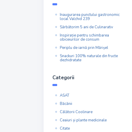
Inaugurarea punctului gastronomic
local Valchid 239
Sărbătorim 5 ani de Culinarativ
Inspirație pentru schimbarea
obiceiurilor de consum
Periplu de iarnă prin Mărișel
Snackuri 100% naturale din fructe
dezhidratate
Categorii
ASAT
Băcănii
Călătorii Coolinare
Ceaiuri și plante medicinale
Citate