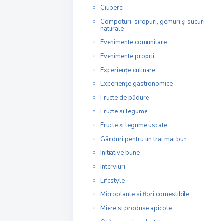
Ciuperci
Compoturi, siropuri, gemuri și sucuri
naturale
Evenimente comunitare
Evenimente proprii
Experiențe culinare
Experiențe gastronomice
Fructe de pădure
Fructe si legume
Fructe și legume uscate
Gânduri pentru un trai mai bun
Initiative bune
Interviuri
Lifestyle
Microplante si flori comestibile
Miere si produse apicole