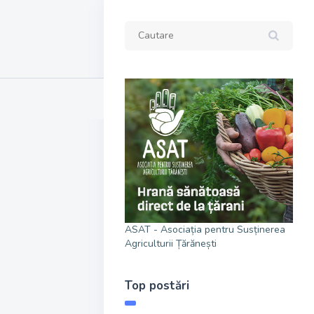
ASAT - Asociația pentru Susținerea
Agriculturii Țărănești
Top postări