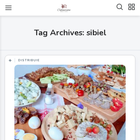
Tag Archives: sibiel
DISTRIBUIE