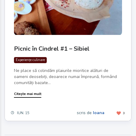
Picnic în Cindrel #1 – Sibiel
Experiențe culinare
Ne place să colindăm plaiurile mioritice alături de
oameni deosebiți, deoarece numai împreună, formând
comunități bazate...
Citește mai mult
scris de
Ioana
IUN. 15
3