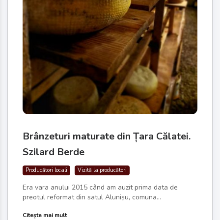
Brânzeturi maturate din Țara Călatei.
Szilard Berde
Producători locali
Vizită la producători
Era vara anului 2015 când am auzit prima data de
preotul reformat din satul Alunișu, comuna...
Citește mai mult