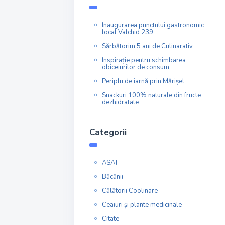
Inaugurarea punctului gastronomic
local Valchid 239
Sărbătorim 5 ani de Culinarativ
Inspirație pentru schimbarea
obiceiurilor de consum
Periplu de iarnă prin Mărișel
Snackuri 100% naturale din fructe
dezhidratate
Categorii
ASAT
Băcănii
Călătorii Coolinare
Ceaiuri și plante medicinale
Citate