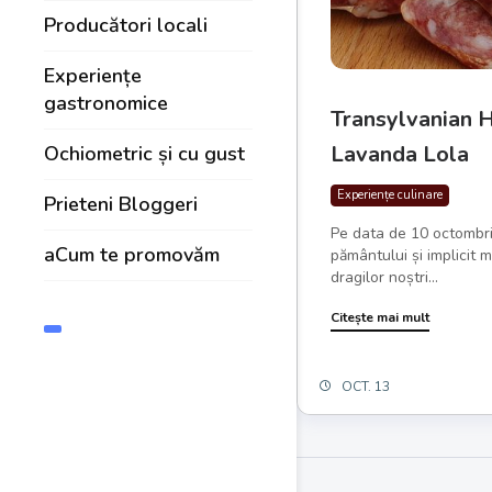
Producători locali
Experiențe
gastronomice
Transylvanian H
Lavanda Lola
Ochiometric și cu gust
Experiențe culinare
Prieteni Bloggeri
Pe data de 10 octombr
aCum te promovăm
pământului și implicit
dragilor noștri...
Citește mai mult
OCT. 13