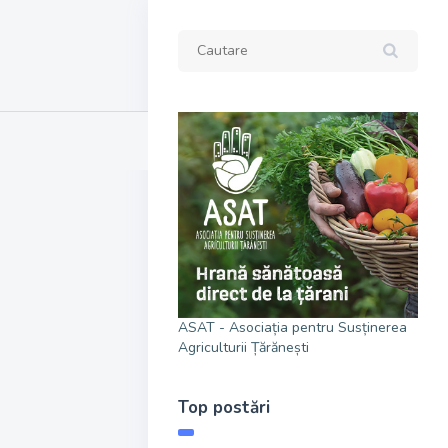
ASAT - Asociația pentru Susținerea
Agriculturii Țărănești
Top postări