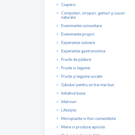
Ciuperci
Compoturi, siropuri, gemuri și sucuri
naturale
Evenimente comunitare
Evenimente proprii
Experiențe culinare
Experiențe gastronomice
Fructe de pădure
Fructe si legume
Fructe și legume uscate
Gânduri pentru un trai mai bun
Initiative bune
Interviuri
Lifestyle
Microplante si flori comestibile
Miere si produse apicole