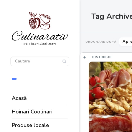
Tag Archiv
Apre
ORDONARE DUPĂ
DISTRIBUIE
Acasă
Hoinari Coolinari
Produse locale