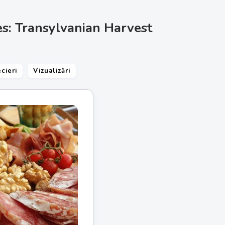
es: Transylvanian Harvest
cieri
Vizualizări