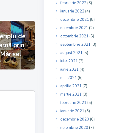
februarie 2022
(3)
ianuarie 2022
(4)
decembrie 2021
(5)
noiembrie 2021
(2)
eriplu de
octombrie 2021
(5)
arnă prin
septembrie 2021
(3)
Mărișel
august 2021
(5)
iulie 2021
(2)
iunie 2021
(4)
mai 2021
(6)
aprilie 2021
(7)
martie 2021
(3)
februarie 2021
(5)
ianuarie 2021
(8)
decembrie 2020
(6)
noiembrie 2020
(7)