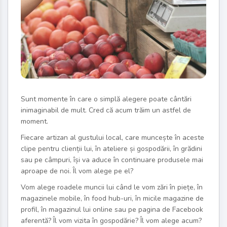
Sunt momente în care o simplă alegere poate cântări
inimaginabil de mult. Cred că acum trăim un astfel de
moment.
Fiecare artizan al gustului local, care muncește în aceste
clipe pentru clienții lui, în ateliere și gospodării, în grădini
sau pe câmpuri, își va aduce în continuare produsele mai
aproape de noi. Îl vom alege pe el?
Vom alege roadele muncii lui când le vom zări în piețe, în
magazinele mobile, în food hub-uri, în micile magazine de
profil, în magazinul lui online sau pe pagina de Facebook
aferentă? Îl vom vizita în gospodărie? Îl vom alege acum?