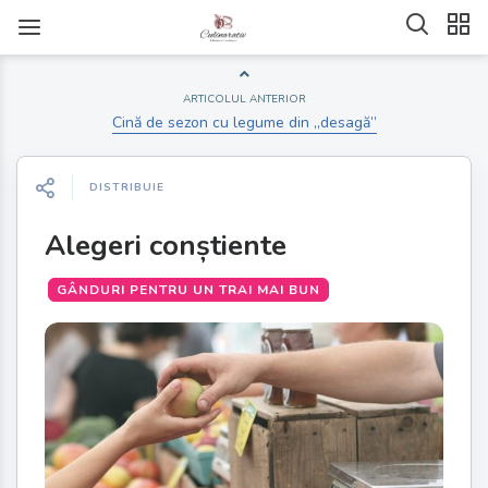
ARTICOLUL ANTERIOR
Cină de sezon cu legume din „desagă”
DISTRIBUIE
Alegeri conștiente
GÂNDURI PENTRU UN TRAI MAI BUN