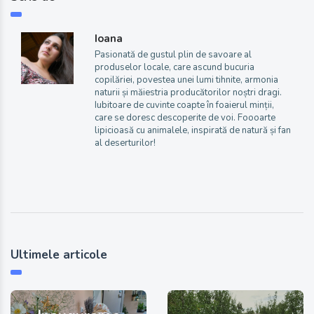
Ioana
Pasionată de gustul plin de savoare al
produselor locale, care ascund bucuria
copilăriei, povestea unei lumi tihnite, armonia
naturii și măiestria producătorilor noștri dragi.
Iubitoare de cuvinte coapte în foaierul minții,
care se doresc descoperite de voi. Foooarte
lipicioasă cu animalele, inspirată de natură și fan
al deserturilor!
Ultimele articole