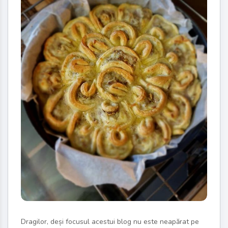
Dragilor, deși focusul acestui blog nu este neapărat pe