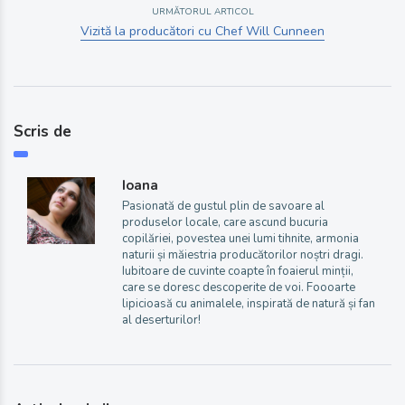
URMĂTORUL ARTICOL
Vizită la producători cu Chef Will Cunneen
Scris de
Ioana
Pasionată de gustul plin de savoare al
produselor locale, care ascund bucuria
copilăriei, povestea unei lumi tihnite, armonia
naturii și măiestria producătorilor noștri dragi.
Iubitoare de cuvinte coapte în foaierul minții,
care se doresc descoperite de voi. Foooarte
lipicioasă cu animalele, inspirată de natură și fan
al deserturilor!