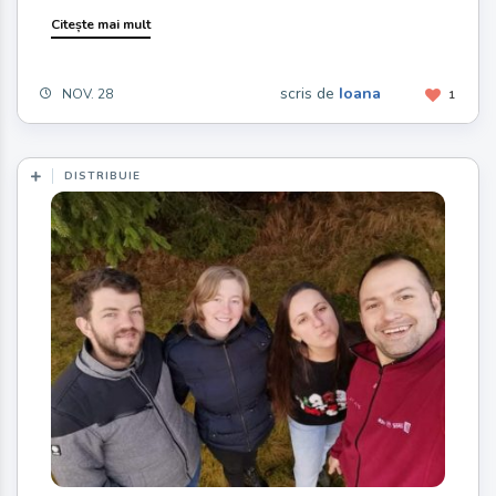
Citește mai mult
scris de
Ioana
NOV. 28
1
DISTRIBUIE