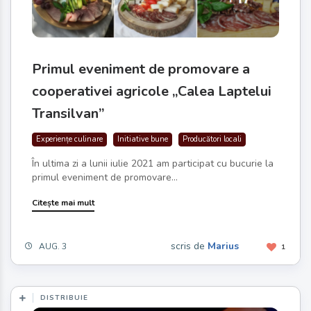
Primul eveniment de promovare a
cooperativei agricole „Calea Laptelui
Transilvan”
Experiențe culinare
Initiative bune
Producători locali
În ultima zi a lunii iulie 2021 am participat cu bucurie la
primul eveniment de promovare...
Citește mai mult
scris de
Marius
AUG. 3
1
DISTRIBUIE