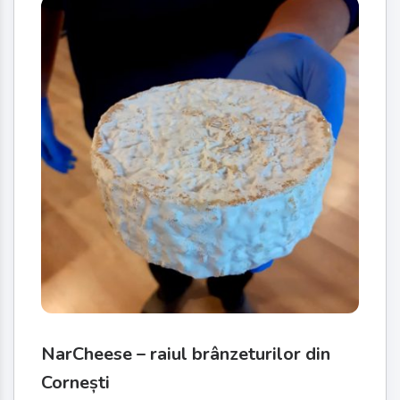
NarCheese – raiul brânzeturilor din
Cornești