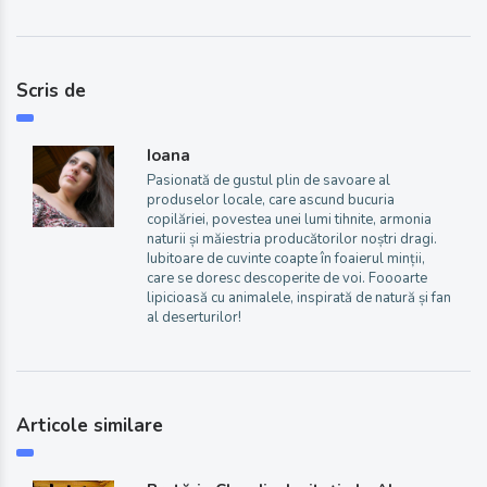
Scris de
Ioana
Pasionată de gustul plin de savoare al
produselor locale, care ascund bucuria
copilăriei, povestea unei lumi tihnite, armonia
naturii și măiestria producătorilor noștri dragi.
Iubitoare de cuvinte coapte în foaierul minții,
care se doresc descoperite de voi. Foooarte
lipicioasă cu animalele, inspirată de natură și fan
al deserturilor!
Articole similare