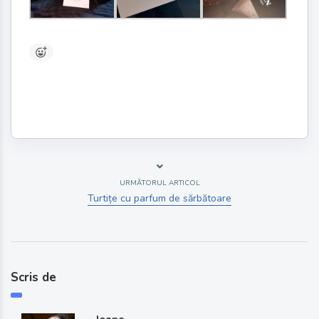
URMĂTORUL ARTICOL
Turtițe cu parfum de sărbătoare
Scris de