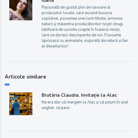
Ioana
Pasionată de gustul plin de savoare al
produselor locale, care ascund bucuria
copilăriei, povestea unei lumi tihnite, armonia
naturii și măiestria producătorilor noștri dragi.
Iubitoare de cuvinte coapte în foaierul minții,
care se doresc descoperite de voi. Foooarte
lipicioasă cu animalele, inspirată de natură și fan
al deserturilor!
Articole similare
Brutăria Claudia. Invitație la Alac
Ne era dor să mergem la Alac și să pășim în acel
ungher, ce pare