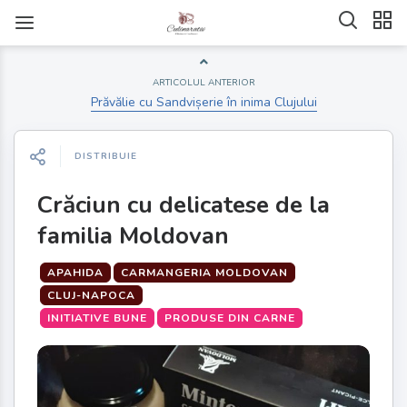
ARTICOLUL ANTERIOR
Prăvălie cu Sandvișerie în inima Clujului
DISTRIBUIE
Crăciun cu delicatese de la
familia Moldovan
APAHIDA
CARMANGERIA MOLDOVAN
CLUJ-NAPOCA
INITIATIVE BUNE
PRODUSE DIN CARNE