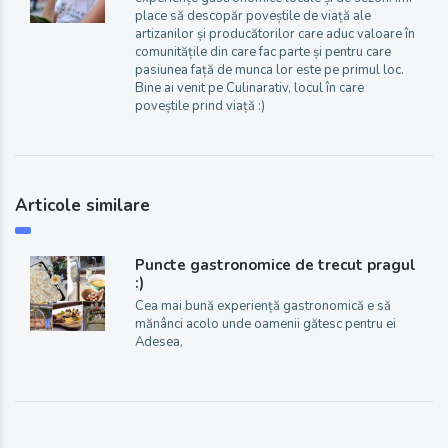
place să descopăr poveștile de viață ale
artizanilor și producătorilor care aduc valoare în
comunitățile din care fac parte și pentru care
pasiunea față de munca lor este pe primul loc.
Bine ai venit pe Culinarativ, locul în care
poveștile prind viață :)
Articole similare
Puncte gastronomice de trecut pragul
:)
Cea mai bună experiență gastronomică e să
mănânci acolo unde oamenii gătesc pentru ei
Adesea,