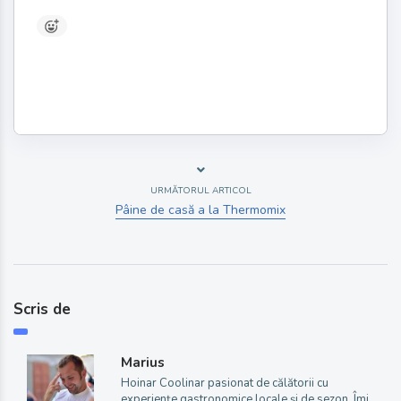
URMĂTORUL ARTICOL
Pâine de casă a la Thermomix
Scris de
Marius
Hoinar Coolinar pasionat de călătorii cu
experiențe gastronomice locale și de sezon. Îmi