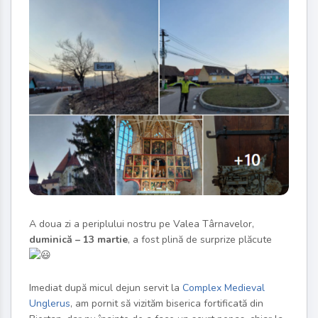
A doua zi a periplului nostru pe Valea Târnavelor,
duminică – 13 martie
, a fost plină de surprize plăcute
Imediat după micul dejun servit la
Complex Medieval
Unglerus
, am pornit să vizităm biserica fortificată din