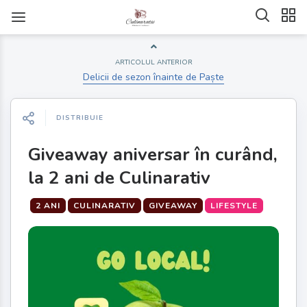
ARTICOLUL ANTERIOR
Delicii de sezon înainte de Paște
DISTRIBUIE
Giveaway aniversar în curând,
la 2 ani de Culinarativ
2 ANI
CULINARATIV
GIVEAWAY
LIFESTYLE