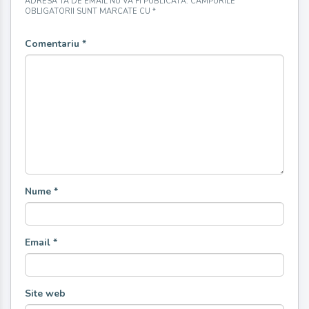
ADRESA TA DE EMAIL NU VA FI PUBLICATĂ.
CÂMPURILE
OBLIGATORII SUNT MARCATE CU
*
Comentariu
*
Nume
*
Email
*
Site web