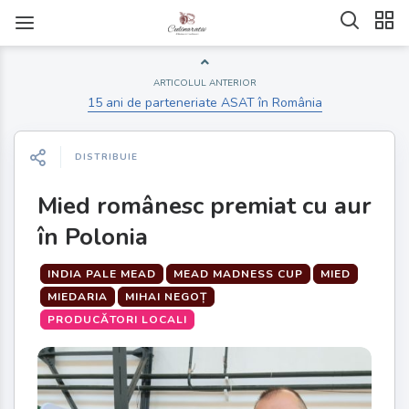
ARTICOLUL ANTERIOR
15 ani de parteneriate ASAT în România
DISTRIBUIE
Mied românesc premiat cu aur
în Polonia
INDIA PALE MEAD
MEAD MADNESS CUP
MIED
MIEDARIA
MIHAI NEGOȚ
PRODUCĂTORI LOCALI