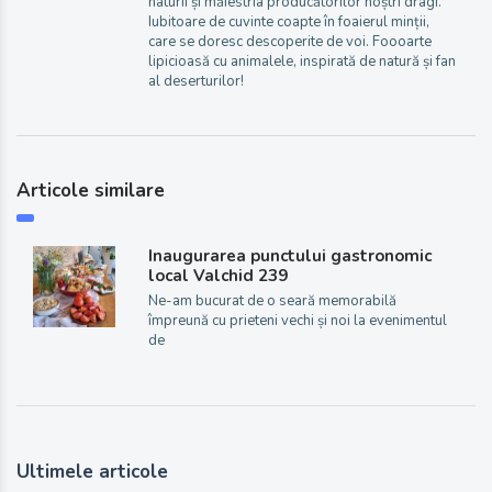
naturii și măiestria producătorilor noștri dragi.
Iubitoare de cuvinte coapte în foaierul minții,
care se doresc descoperite de voi. Foooarte
lipicioasă cu animalele, inspirată de natură și fan
al deserturilor!
Articole similare
Inaugurarea punctului gastronomic
local Valchid 239
Ne-am bucurat de o seară memorabilă
împreună cu prieteni vechi și noi la evenimentul
de
Ultimele articole