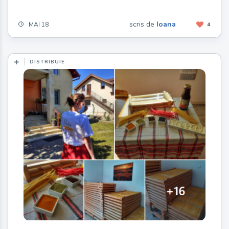
scris de
Ioana
MAI 18
4
DISTRIBUIE