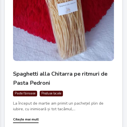
Spaghetti alla Chitarra pe ritmuri de
Pasta Pedroni
Paste făinoase
Produse locale
La început de martie am primit un pachețel plin de
iubire, cu inimioară și tot tacâmul,...
Citește mai mult