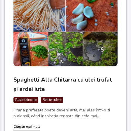
Spaghetti Alla Chitarra cu ulei trufat
și ardei iute
Paste făinoase
Retete culese
Hrana preferată poate deveni artă, mai ales într-o zi
ploioasă, când inspirația renaște din cele mai...
Citește mai mult