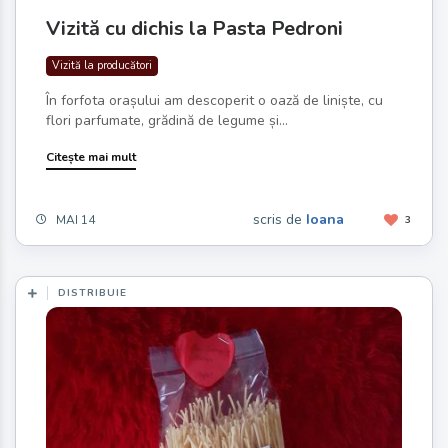
Vizită cu dichis la Pasta Pedroni
Vizită la producători
În forfota orașului am descoperit o oază de liniște, cu
flori parfumate, grădină de legume și...
Citește mai mult
scris de
Ioana
MAI 14
3
DISTRIBUIE