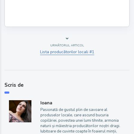
URMĂTORUL ARTICOL
Lista producătorilor locali #1
Scris de
Ioana
Pasionată de gustul plin de savoare al
produselor locale, care ascund bucuria
copilăriei, povestea unei lumi tihnite, armonia
naturii și măiestria producătorilor noștri dragi.
Iubitoare de cuvinte coapte în foaierul minții,