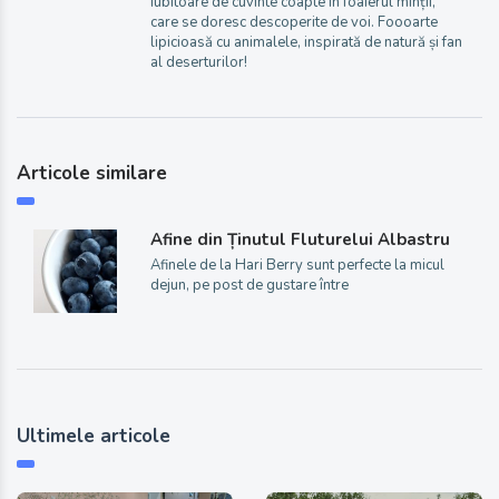
Iubitoare de cuvinte coapte în foaierul minții,
care se doresc descoperite de voi. Foooarte
lipicioasă cu animalele, inspirată de natură și fan
al deserturilor!
Articole similare
Afine din Ținutul Fluturelui Albastru
Afinele de la Hari Berry sunt perfecte la micul
dejun, pe post de gustare între
Ultimele articole