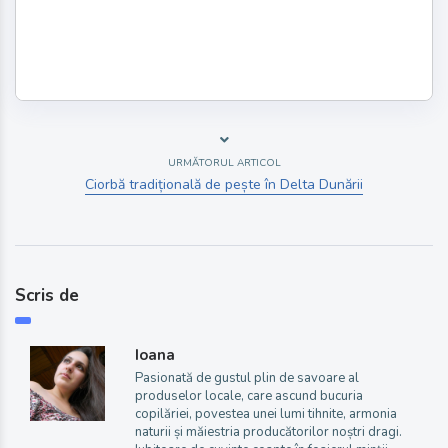
URMĂTORUL ARTICOL
Ciorbă tradițională de pește în Delta Dunării
Scris de
Ioana
Pasionată de gustul plin de savoare al
produselor locale, care ascund bucuria
copilăriei, povestea unei lumi tihnite, armonia
naturii și măiestria producătorilor noștri dragi.