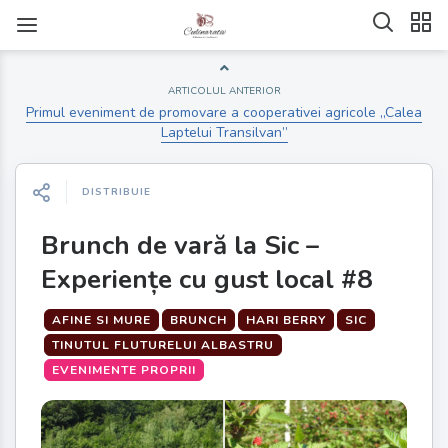
ARTICOLUL ANTERIOR
Primul eveniment de promovare a cooperativei agricole „Calea
Laptelui Transilvan”
DISTRIBUIE
Brunch de vară la Sic –
Experiențe cu gust local #8
AFINE SI MURE
BRUNCH
HARI BERRY
SIC
TINUTUL FLUTURELUI ALBASTRU
EVENIMENTE PROPRII