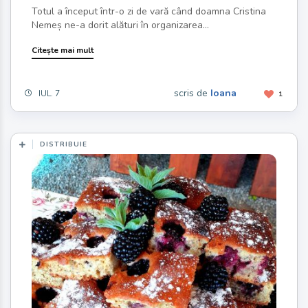
Totul a început într-o zi de vară când doamna Cristina
Nemeș ne-a dorit alături în organizarea...
Citește mai mult
scris de
Ioana
IUL. 7
1
DISTRIBUIE