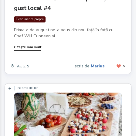
gust local #4
Evenimente proprii
Prima zi de august ne-a adus din nou față în față cu
Chef Will Cunneen și...
Citește mai mult
scris de
Marius
AUG. 5
5
DISTRIBUIE