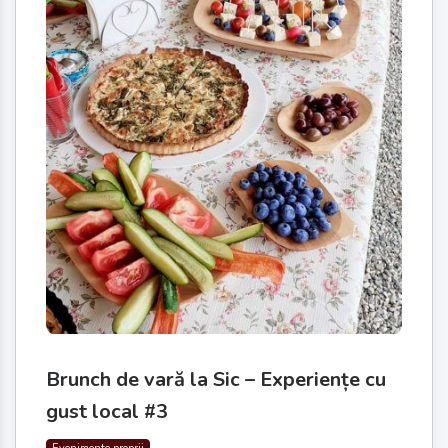
Brunch de vară la Sic – Experiențe cu
gust local #3