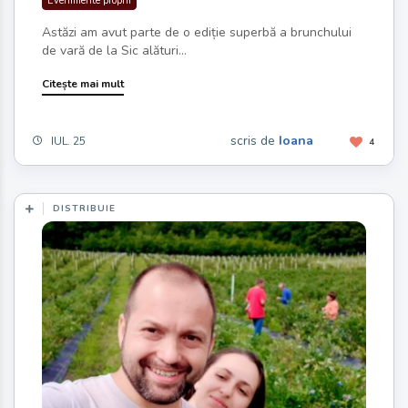
Evenimente proprii
Astăzi am avut parte de o ediție superbă a brunchului
de vară de la Sic alături...
Citește mai mult
scris de
Ioana
IUL. 25
4
DISTRIBUIE