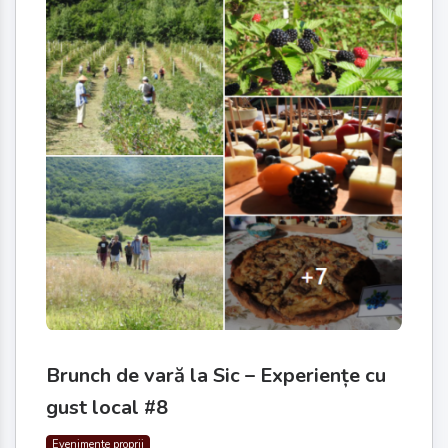
Brunch de vară la Sic – Experiențe cu
gust local #8
Evenimente proprii