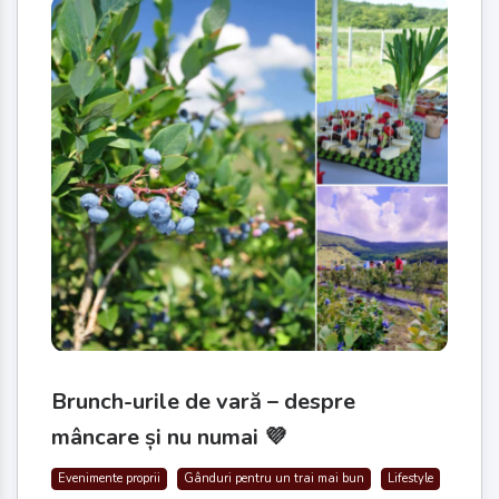
Brunch-urile de vară – despre
mâncare și nu numai 💜
Evenimente proprii
Gânduri pentru un trai mai bun
Lifestyle