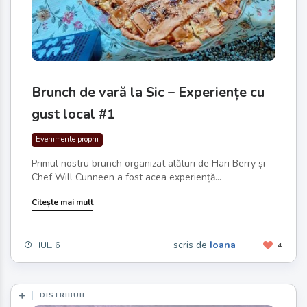
Brunch de vară la Sic – Experiențe cu
gust local #1
Evenimente proprii
Primul nostru brunch organizat alături de Hari Berry și
Chef Will Cunneen a fost acea experiență...
Citește mai mult
scris de
Ioana
IUL. 6
4
DISTRIBUIE