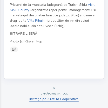
Prietenii de la Asociația Județeană de Turism Sibiu
Visit
Sibiu County
(organizația reper pentru managementul și
marketingul destinației turistice județul Sibiu) și oamenii
dragi de la
Villa Rihuini
(producător de vin din soiuri
locale nobile, din satul vecin Richiș).
INTRARE LIBERĂ
Photo (c) Răzvan Pop
URMĂTORUL ARTICOL
Invitație pe 2 roți la Cooperativa