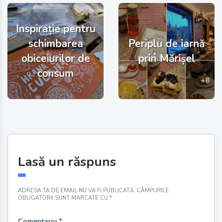
Inspirație pentru
schimbarea
Periplu de iarnă
obiceiurilor de
prin Mărișel
consum
Lasă un răspuns
ADRESA TA DE EMAIL NU VA FI PUBLICATĂ.
CÂMPURILE
OBLIGATORII SUNT MARCATE CU
*
Comentariu
*