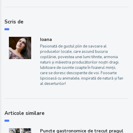
Scris de
Ioana
Pasionată de gustul plin de savoare al
produselor locale, care ascund bucuria
copilăriei, povestea unei lumi tihnite, armonia
naturii și măiestria producătorilor noștri dragi.
Iubitoare de cuvinte coapte în foaierul minții,
care se doresc descoperite de voi. Foooarte
lipicioasă cu animalele, inspirată de natură și fan
al deserturilor!
Articole similare
Puncte gastronomice de trecut pragul