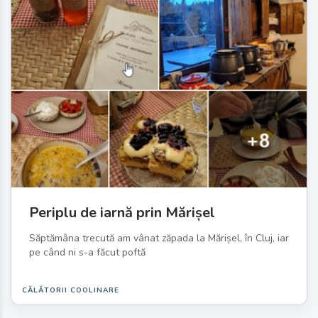
Periplu de iarnă prin Mărișel
Săptămâna trecută am vânat zăpada la Mărișel, în Cluj, iar
pe când ni s-a făcut poftă
CĂLĂTORII COOLINARE