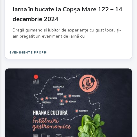
Iarna în bucate la Copșa Mare 122 – 14
decembrie 2024
Dragă gurmand și iubitor de experiențe cu gust local, ți-
am pregătit un eveniment de iarnă cu
EVENIMENTE PROPRII