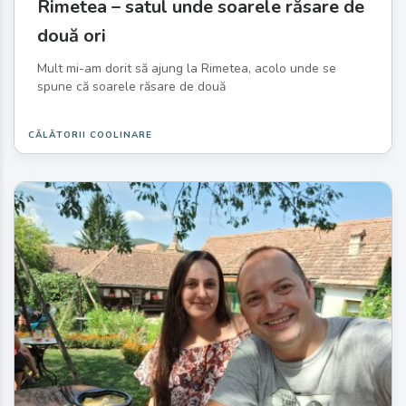
Rimetea – satul unde soarele răsare de
două ori
Mult mi-am dorit să ajung la Rimetea, acolo unde se
spune că soarele răsare de două
CĂLĂTORII COOLINARE